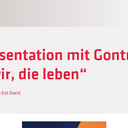
sentation mit Gont
ir, die leben“
 Est Ovest