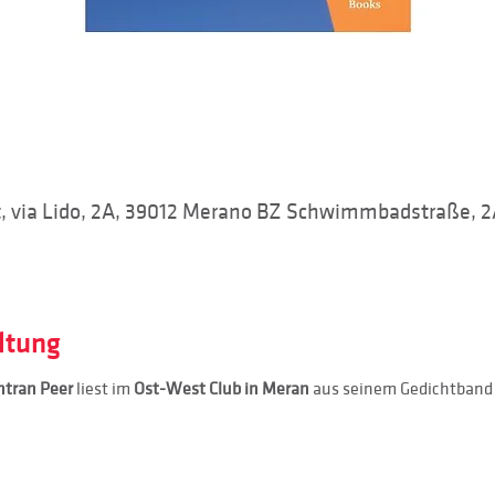
t, via Lido, 2A, 39012 Merano BZ Schwimmbadstraße, 2
ltung
tran Peer 
liest im 
Ost-West Club in Meran
 aus seinem Gedichtband