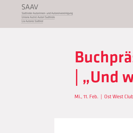
Buchprä
| „Und w
Mi., 11. Feb.
  |  
Ost West Club