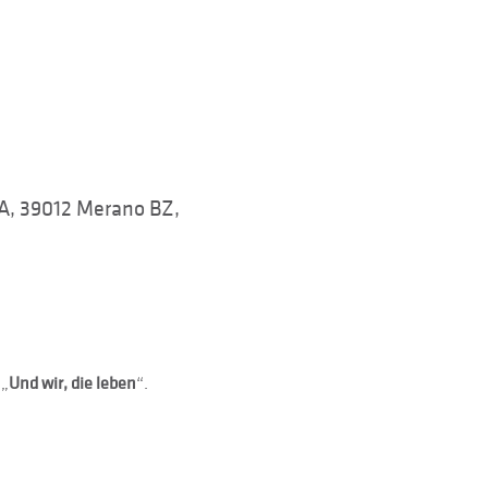
A, 39012 Merano BZ,
 „
Und wir, die leben
“.