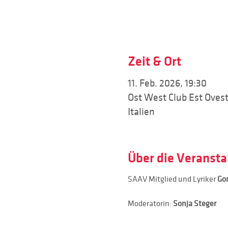
Zeit & Ort
11. Feb. 2026, 19:30
Ost West Club Est Oves
Italien
Über die Veransta
SAAV Mitglied und Lyriker 
Gon
Moderatorin: 
Sonja Steger