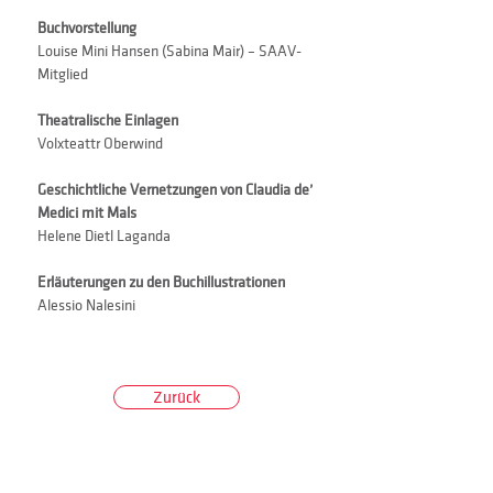
Buchvorstellung
Louise Mini Hansen (Sabina Mair) – SAAV-
Mitglied
Theatralische Einlagen
Volxteattr Oberwind
Geschichtliche Vernetzungen von Claudia de’ 
Medici mit Mals
Helene Dietl Laganda
Erläuterungen zu den Buchillustrationen
Alessio Nalesini
Zurück