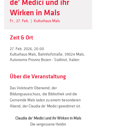
de’ Medici und ihr
Wirken in Mals
Fr., 27. Feb.
  |  
Kulturhaus Mals
Zeit & Ort
27. Feb. 2026, 20:00
Kulturhaus Mals, Bahnhofstraße, 39024 Mals,
Autonome Provinz Bozen - Südtirol, Italien
Über die Veranstaltung
Das Volxteattr Oberwind, der 
Bildungsausschuss, die Bibliothek und die 
Gemeinde Mals laden zu einem besonderen 
Abend, der Claudia de’ Medici gewidmet ist.
Claudia de’ Medici und ihr Wirken in Mals
Die vergessene Heldin