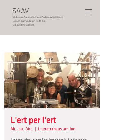
L'ert per l'ert
Mi., 30. Okt.
  |  
Literaturhaus am Inn