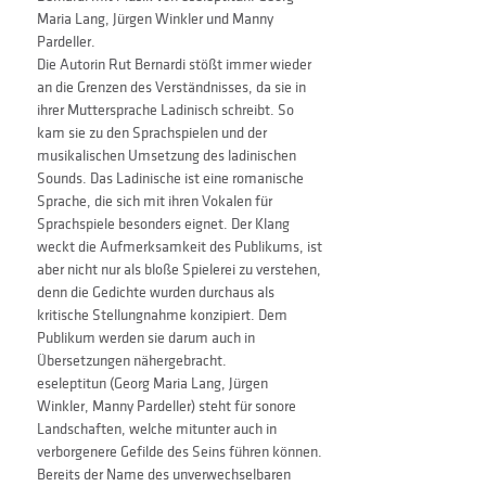
Maria Lang, Jürgen Winkler und Manny 
Pardeller.
Die Autorin Rut Bernardi stößt immer wieder 
an die Grenzen des Verständnisses, da sie in 
ihrer Muttersprache Ladinisch schreibt. So 
kam sie zu den Sprachspielen und der 
musikalischen Umsetzung des ladinischen 
Sounds. Das Ladinische ist eine romanische 
Sprache, die sich mit ihren Vokalen für 
Sprachspiele besonders eignet. Der Klang 
weckt die Aufmerksamkeit des Publikums, ist 
aber nicht nur als bloße Spielerei zu verstehen, 
denn die Gedichte wurden durchaus als 
kritische Stellungnahme konzipiert. Dem 
Publikum werden sie darum auch in 
Übersetzungen nähergebracht.
eseleptitun (Georg Maria Lang, Jürgen 
Winkler, Manny Pardeller) steht für sonore 
Landschaften, welche mitunter auch in 
verborgenere Gefilde des Seins führen können. 
Bereits der Name des unverwechselbaren 