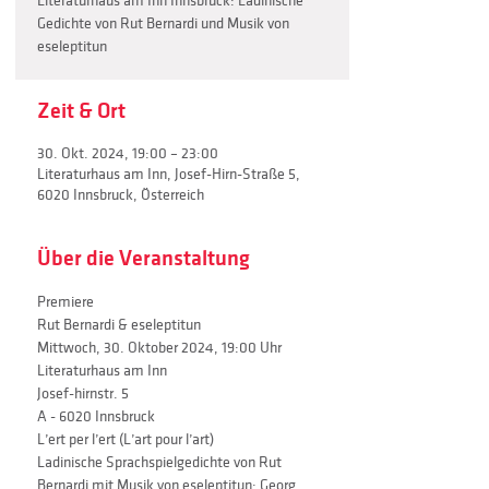
Literaturhaus am Inn Innsbruck: Ladinische
Gedichte von Rut Bernardi und Musik von
eseleptitun
Zeit & Ort
30. Okt. 2024, 19:00 – 23:00
Literaturhaus am Inn, Josef-Hirn-Straße 5,
6020 Innsbruck, Österreich
Über die Veranstaltung
Premiere
Rut Bernardi & eseleptitun
Mittwoch, 30. Oktober 2024, 19:00 Uhr
Literaturhaus am Inn
Josef-hirnstr. 5
A - 6020 Innsbruck
L’ert per l’ert (L’art pour l’art)
Ladinische Sprachspielgedichte von Rut 
Bernardi mit Musik von eseleptitun: Georg 