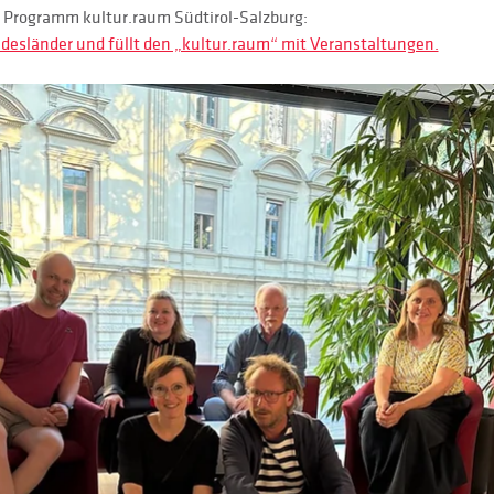
n Programm kultur.raum Südtirol-Salzburg:
undesländer und füllt den „kultur.raum“ mit Veranstaltungen.