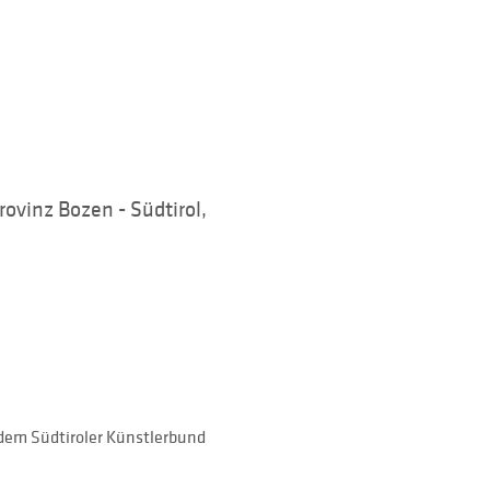
ovinz Bozen - Südtirol,
dem Südtiroler Künstlerbund 