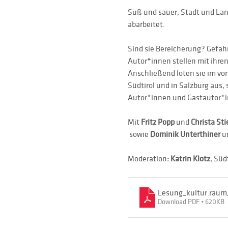
Süß und sauer, Stadt und Land,
abarbeitet.
Sind sie Bereicherung? Gefah
Autor*innen stellen mit ihren
Anschließend loten sie im vo
Südtirol und in Salzburg aus, 
Autor*innen und Gastautor*in
Mit 
Fritz Popp
 und 
Christa Sti
 sowie 
Dominik Unterthiner
 u
Moderation
: Katrin Klotz
, Süd
Lesung_kultur.raum_
Download PDF • 620KB