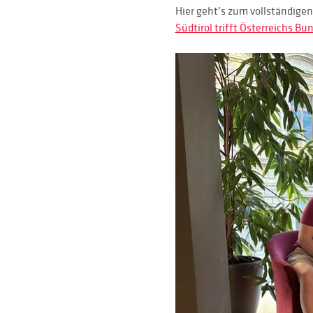
Hier geht’s zum vollständige
Südtirol trifft Österreichs B