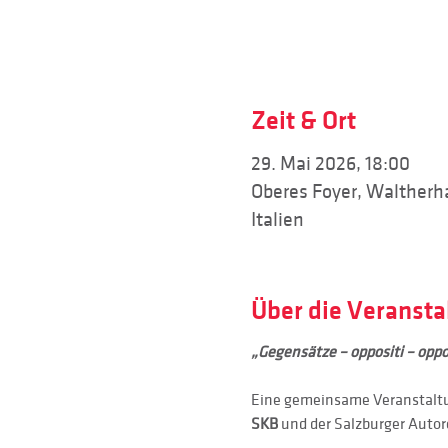
Zeit & Ort
29. Mai 2026, 18:00
Oberes Foyer, Waltherha
Italien
Über die Veransta
„Gegensätze – oppositi – oppo
Eine gemeinsame Veranstaltu
SKB 
und der Salzburger Auto