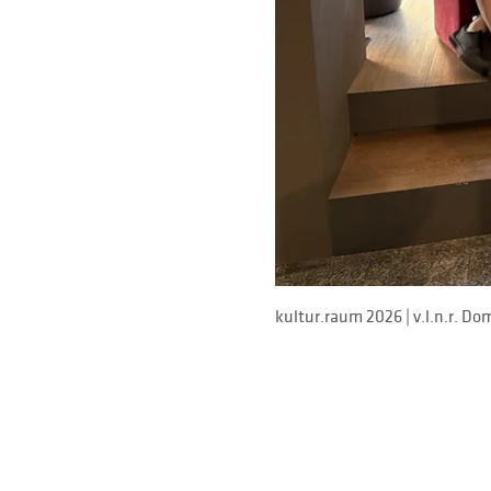
kultur.raum 2026 | v.l.n.r. Dominik Unter