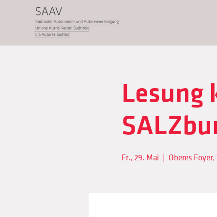
Lesung k
SALZbu
Fr., 29. Mai
  |  
Oberes Foyer,