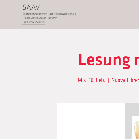
Lesung 
Mo., 10. Feb.
  |  
Nuova Librer