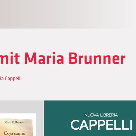
mit Maria Brunner
ia Cappelli