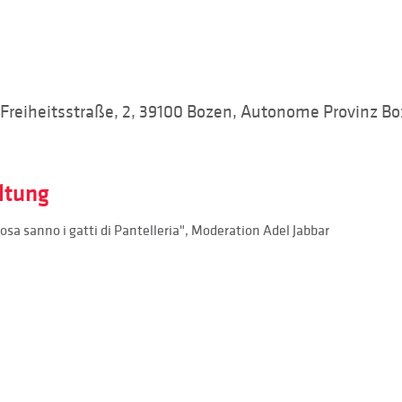
 Freiheitsstraße, 2, 39100 Bozen, Autonome Provinz Boze
ltung
sa sanno i gatti di Pantelleria", Moderation Adel Jabbar