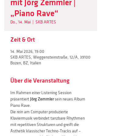
mit Jörg Zemmler |
„Piano Rave“
Do., 14. Mai
  |  
SKB ARTES
Zeit & Ort
14. Mai 2026, 19:00
SKB ARTES, Weggensteinstraße, 12/A, 39100
Bozen, BZ, Italien
Über die Veranstaltung
Im Rahmen einer Listening Session 
präsentiert 
Jörg Zemmler
 sein neues Album 
Piano Rave. 
Die rein am Computer produzierte 
Klaviermusik verbindet tanzbare Rhythmen 
mit repetitiven Strukturen und greift die 
Ästhetik klassischer Techno-Tracks auf – 