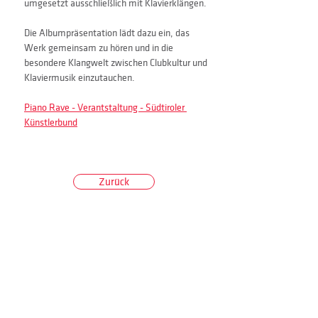
umgesetzt ausschließlich mit Klavierklängen.
Die Albumpräsentation lädt dazu ein, das 
Werk gemeinsam zu hören und in die 
besondere Klangwelt zwischen Clubkultur und 
Klaviermusik einzutauchen.
Piano Rave - Verantstaltung - Südtiroler 
Künstlerbund
Zurück