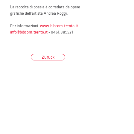
La raccolta di poesie è corredata da opere 
grafiche dell'artista Andrea Roggi.
Per informazioni: 
www.bibcom.trento.it
 - 
info@bibcom.trento.it
 - 0461.889521
Zurück