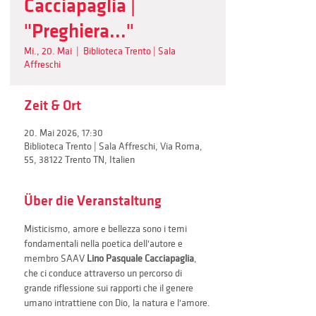
Cacciapaglia |
"Preghiera..."
Mi., 20. Mai
  |  
Biblioteca Trento | Sala
Affreschi
Zeit & Ort
20. Mai 2026, 17:30
Biblioteca Trento | Sala Affreschi, Via Roma,
55, 38122 Trento TN, Italien
Über die Veranstaltung
Misticismo, amore e bellezza sono i temi 
fondamentali nella poetica dell'autore e 
membro SAAV
 Lino Pasquale Cacciapaglia
, 
che ci conduce attraverso un percorso di 
grande riflessione sui rapporti che il genere 
umano intrattiene con Dio, la natura e l'amore.