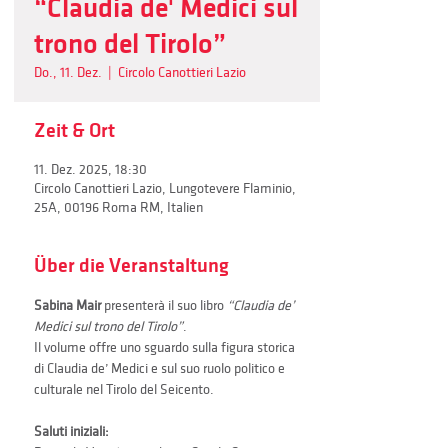
“Claudia de' Medici sul
trono del Tirolo”
Do., 11. Dez.
  |  
Circolo Canottieri Lazio
Zeit & Ort
11. Dez. 2025, 18:30
Circolo Canottieri Lazio, Lungotevere Flaminio,
25A, 00196 Roma RM, Italien
Über die Veranstaltung
Sabina Mair
 presenterà il suo libro 
“Claudia de’ 
Medici sul trono del Tirolo”
.
Il volume offre uno sguardo sulla figura storica 
di Claudia de’ Medici e sul suo ruolo politico e 
culturale nel Tirolo del Seicento.
Saluti iniziali: