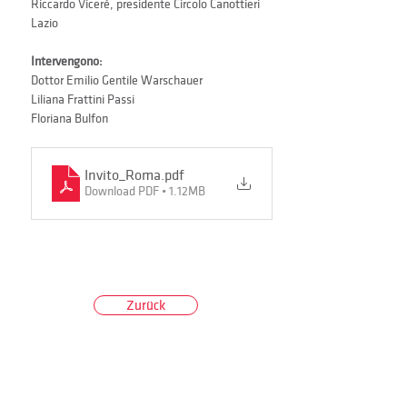
Riccardo Viceré, presidente Circolo Canottieri 
Lazio
Intervengono:
Dottor Emilio Gentile Warschauer
Liliana Frattini Passi
Floriana Bulfon
Invito_Roma
.pdf
Download PDF • 1.12MB
Zurück