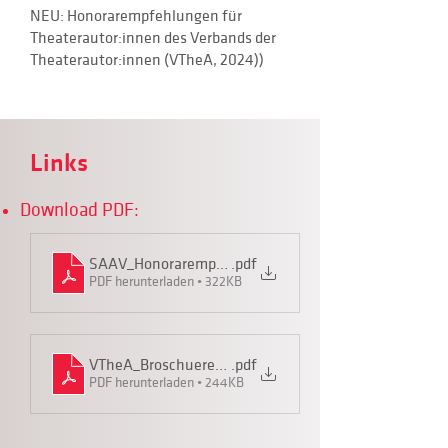
NEU: Honorarempfehlungen für
Theaterautor:innen des Verbands der
Theaterautor:innen (VTheA, 2024))
Links
Download PDF:
SAAV_Honorarempfehlung2024
.pdf
PDF herunterladen • 322KB
VTheA_Broschuere_Honorarstandards
.pdf
PDF herunterladen • 244KB