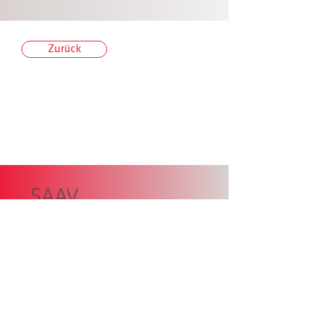
Zurück
Südtiroler Autorinnen- und
Autorenvereinigung,
Zollstangenplatz 4