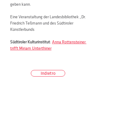
geben kann. 
Eine Veranstaltung der Landesbibliothek „Dr. 
Friedrich Teßmann und des Südtiroler 
Künstlerbunds
Südtiroler Kulturinstitut
: 
Anna Rottensteiner 
trifft Miriam Unterthiner
Indietro