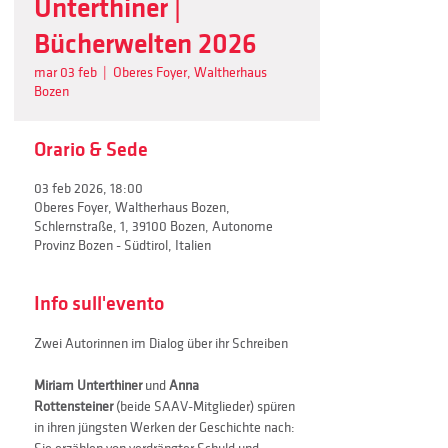
Unterthiner |
Bücherwelten 2026
mar 03 feb
  |  
Oberes Foyer, Waltherhaus
Bozen
Orario & Sede
03 feb 2026, 18:00
Oberes Foyer, Waltherhaus Bozen,
Schlernstraße, 1, 39100 Bozen, Autonome
Provinz Bozen - Südtirol, Italien
Info sull'evento
Zwei Autorinnen im Dialog über ihr Schreiben
Miriam Unterthiner
 und 
Anna 
Rottensteiner
 (beide SAAV-Mitglieder) spüren 
in ihren jüngsten Werken der Geschichte nach: 