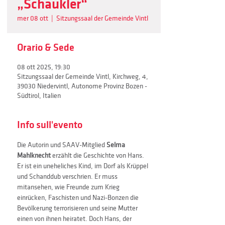
„Schaukler“
mer 08 ott
  |  
Sitzungssaal der Gemeinde Vintl
Orario & Sede
08 ott 2025, 19:30
Sitzungssaal der Gemeinde Vintl, Kirchweg, 4,
39030 Niedervintl, Autonome Provinz Bozen -
Südtirol, Italien
Info sull'evento
Die Autorin und SAAV-Mitglied 
Selma 
Mahlknecht
 erzählt die Geschichte von Hans. 
Er ist ein uneheliches Kind, im Dorf als Krüppel 
und Schanddub verschrien. Er muss 
mitansehen, wie Freunde zum Krieg 
einrücken, Faschisten und Nazi-Bonzen die 
Bevölkerung terrorisieren und seine Mutter 
einen von ihnen heiratet. Doch Hans, der 