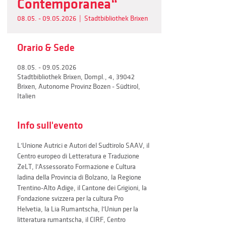
Contemporanea“
08.05. - 09.05.2026
  |  
Stadtbibliothek Brixen
Orario & Sede
08.05. - 09.05.2026
Stadtbibliothek Brixen, Dompl., 4, 39042
Brixen, Autonome Provinz Bozen - Südtirol,
Italien
Info sull'evento
L’Unione Autrici e Autori del Sudtirolo SAAV, il 
Centro europeo di Letteratura e Traduzione 
ZeLT, l’Assessorato Formazione e Cultura 
ladina della Provincia di Bolzano, la Regione 
Trentino-Alto Adige, il Cantone dei Grigioni, la 
Fondazione svizzera per la cultura Pro 
Helvetia, la Lia Rumantscha, l’Uniun per la 
litteratura rumantscha, il CIRF, Centro 