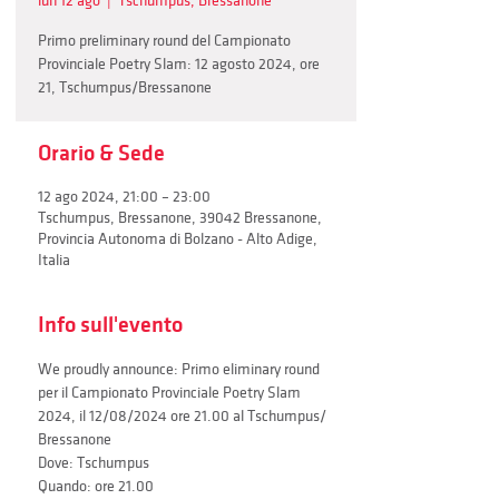
lun 12 ago
  |  
Tschumpus, Bressanone
Primo preliminary round del Campionato
Provinciale Poetry Slam: 12 agosto 2024, ore
21, Tschumpus/Bressanone
Orario & Sede
12 ago 2024, 21:00 – 23:00
Tschumpus, Bressanone, 39042 Bressanone,
Provincia Autonoma di Bolzano - Alto Adige,
Italia
Info sull'evento
We proudly announce: Primo eliminary round 
per il Campionato Provinciale Poetry Slam 
2024, il 12/08/2024 ore 21.00 al Tschumpus/ 
Bressanone
Dove: Tschumpus
Quando: ore 21.00