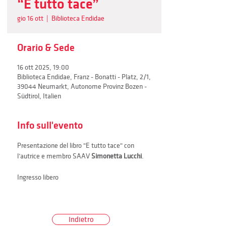
“E tutto tace”
gio 16 ott
  |  
Biblioteca Endidae
Orario & Sede
16 ott 2025, 19:00
Biblioteca Endidae, Franz - Bonatti - Platz, 2/1,
39044 Neumarkt, Autonome Provinz Bozen -
Südtirol, Italien
Info sull'evento
Presentazione del libro "E tutto tace" con 
l’autrice e membro SAAV 
Simonetta Lucchi
.
Ingresso libero
Indietro