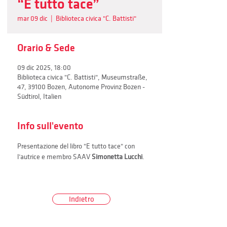
“E tutto tace”
mar 09 dic
  |  
Biblioteca civica "C. Battisti"
Orario & Sede
09 dic 2025, 18:00
Biblioteca civica "C. Battisti", Museumstraße,
47, 39100 Bozen, Autonome Provinz Bozen -
Südtirol, Italien
Info sull'evento
Presentazione del libro "E tutto tace" con 
l’autrice e membro SAAV 
Simonetta Lucchi
.
Indietro