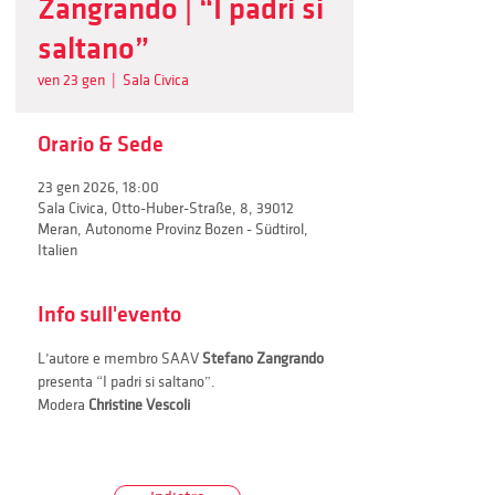
Zangrando | “I padri si
saltano”
ven 23 gen
  |  
Sala Civica
Orario & Sede
23 gen 2026, 18:00
Sala Civica, Otto-Huber-Straße, 8, 39012
Meran, Autonome Provinz Bozen - Südtirol,
Italien
Info sull'evento
L’autore e membro SAAV 
Stefano Zangrando 
presenta “I padri si saltano”.
Modera 
Christine Vescoli