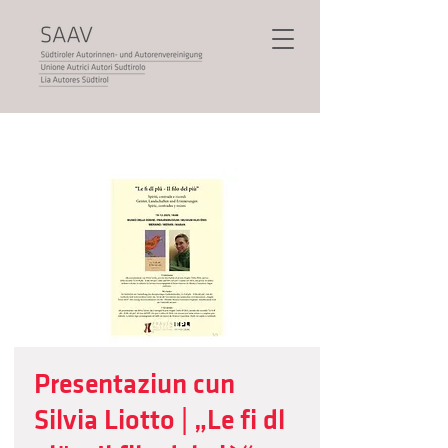
Presentaziun cun
Silvia Liotto | „Le fi dl