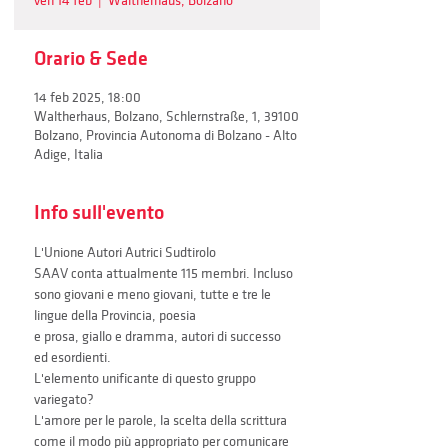
ven 14 feb
  |  
Waltherhaus, Bolzano
Orario & Sede
14 feb 2025, 18:00
Waltherhaus, Bolzano, Schlernstraße, 1, 39100
Bolzano, Provincia Autonoma di Bolzano - Alto
Adige, Italia
Info sull'evento
L'Unione Autori Autrici Sudtirolo
SAAV conta attualmente 115 membri. Incluso
sono giovani e meno giovani, tutte e tre le 
lingue della Provincia, poesia
e prosa, giallo e dramma, autori di successo 
ed esordienti.
L'elemento unificante di questo gruppo 
variegato?
L'amore per le parole, la scelta della scrittura
come il modo più appropriato per comunicare 