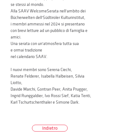
se stessi al mondo.
Alla SAAV WelcomeSerata nell'ambito dei 
Bücherwelten dell'Südtiroler Kulturinstitut,
i membri ammessi nel 2024 si presentano
con brevi letture ad un pubblico di famiglia e 
amici. 
Una serata con un'atmosfera tutta sua
e ormai tradizione 
nel calendario SAAV.
I nuovi membri sono Serena Ciechi,
Renate Felderer, Isabella Halbeisen, Silvia 
Liotto,
Davide Marchi, Gontran Peer, Anita Prugger,
Ingrid Runggaldier, Ivo Rossi Sief, Katia Tenti,
Karl Tschurtschenthaler e Simone Dark.
Indietro