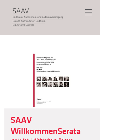
SAAV
WillkommenSerata