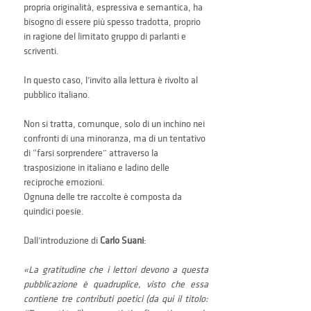
propria originalità, espressiva e semantica, ha 
bisogno di essere più spesso tradotta, proprio 
in ragione del limitato gruppo di parlanti e 
scriventi.
In questo caso, l’invito alla lettura è rivolto al 
pubblico italiano.
Non si tratta, comunque, solo di un inchino nei 
confronti di una minoranza, ma di un tentativo 
di “farsi sorprendere” attraverso la 
trasposizione in italiano e ladino delle 
reciproche emozioni.
Ognuna delle tre raccolte è composta da 
quindici poesie.
Dall’introduzione di 
Carlo Suani
:
«La gratitudine che i lettori devono a questa 
pubblicazione è quadruplice, visto che essa 
contiene tre contributi poetici (da qui il titolo: 