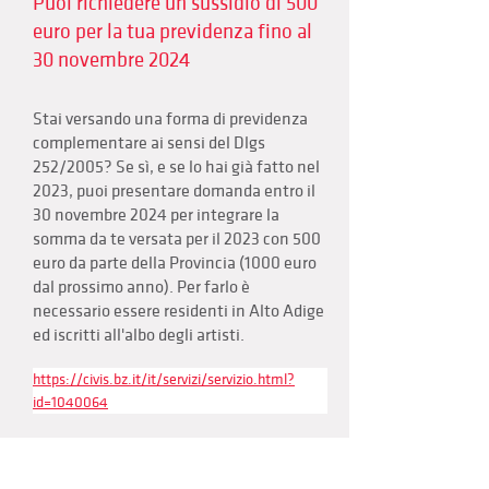
Puoi richiedere un sussidio di 500
euro per la tua previdenza fino al
30 novembre 2024
Stai versando una forma di previdenza
complementare ai sensi del Dlgs
252/2005? Se sì, e se lo hai già fatto nel
2023, puoi presentare domanda entro il
30 novembre 2024 per integrare la
somma da te versata per il 2023 con 500
euro da parte della Provincia (1000 euro
dal prossimo anno). Per farlo è
necessario essere residenti in Alto Adige
ed iscritti all'albo degli artisti.
https://civis.bz.it/it/servizi/servizio.html?
id=1040064