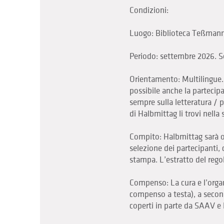
Condizioni:
Luogo: Biblioteca Teßmann d
Periodo: settembre 2026. So
Orientamento: Multilingue. O
possibile anche la partecipaz
sempre sulla letteratura / p
di Halbmittag li trovi nella
Compito: Halbmittag sarà o
selezione dei partecipanti, 
stampa. L’estratto del regol
Compenso: La cura e l’orga
compenso a testa), a second
coperti in parte da SAAV e