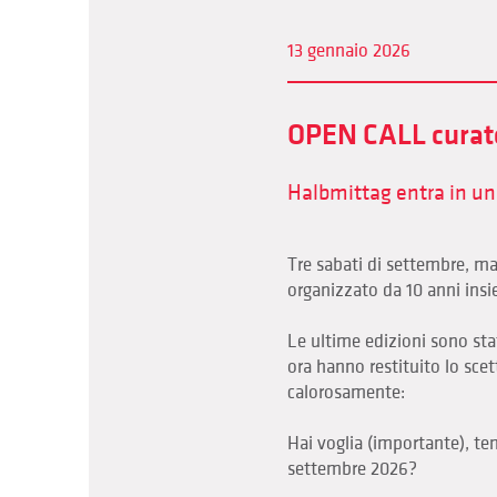
13 gennaio 2026
OPEN CALL curate
Halbmittag entra in una
Tre sabati di settembre, ma
organizzato da 10 anni insi
Le ultime edizioni sono st
ora hanno restituito lo sce
calorosamente:
Hai voglia (importante), t
settembre 2026?