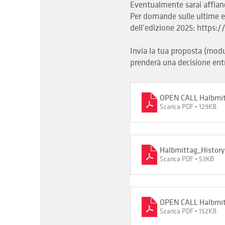
Eventualmente sarai affia
Per domande sulle ultime ed
dell’edizione 2025:
https:/
Invia la tua proposta (modu
prenderà una decisione ent
OPEN CALL Halbmit
Scarica PDF • 129KB
Halbmittag_History
Scarica PDF • 53KB
OPEN CALL Halbmit
Scarica PDF • 152KB