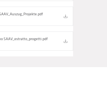
 SAAV_Auszug_Projekte
.pdf
no SAAV_estratto_progetti
.pdf