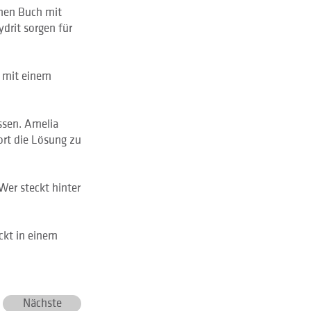
nen Buch mit
drit sorgen für
 mit einem
ssen. Amelia
ort die Lösung zu
Wer steckt hinter
ckt in einem
Nächste