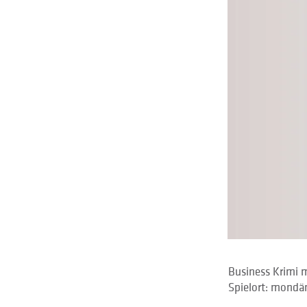
Business Krimi 
Spielort: mondä