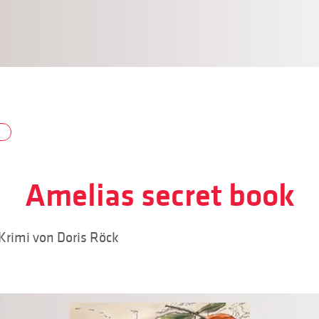
Amelias secret book
Krimi von Doris Röck