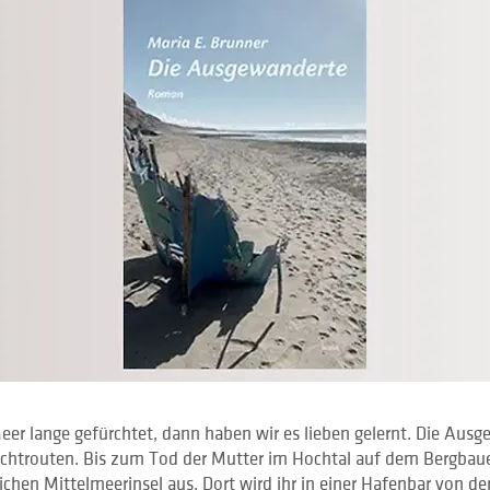
er lange gefürchtet, dann haben wir es lieben gelernt. Die Aus
uchtrouten. Bis zum Tod der Mutter im Hochtal auf dem Bergbaue
lichen Mittelmeerinsel aus. Dort wird ihr in einer Hafenbar von de