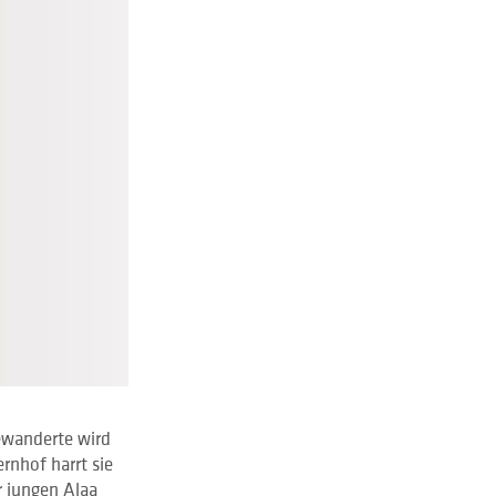
gewanderte wird
rnhof harrt sie
r jungen Alaa