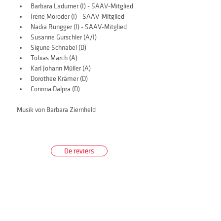
Barbara Ladurner (I) - SAAV-Mitglied
Irene Moroder (I) - SAAV-Mitglied
Nadia Rungger (I) - SAAV-Mitglied
Susanne Gurschler (A/I)
Sigune Schnabel (D)
Tobias March (A)
Karl Johann Müller (A)
Dorothee Krämer (D)
Corinna Dalpra (D)
Musik von Barbara Ziernheld
De reviers