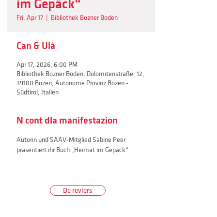
im Gepäck“
Fri, Apr 17
  |  
Bibliothek Bozner Boden
Can & Ulà
Apr 17, 2026, 6:00 PM
Bibliothek Bozner Boden, Dolomitenstraße, 12,
39100 Bozen, Autonome Provinz Bozen -
Südtirol, Italien
N cont dla manifestazion
Autorin und SAAV-Mitglied Sabine Peer 
präsentiert ihr Buch „Heimat im Gepäck“.
De reviers