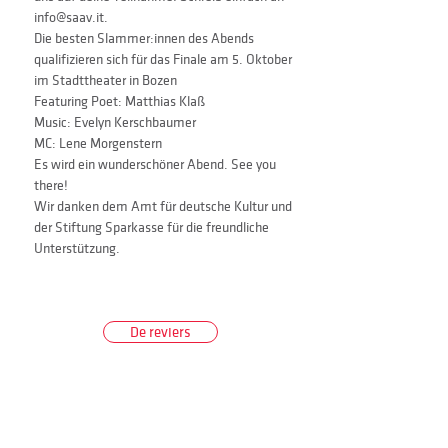
info@saav.it.
Die besten Slammer:innen des Abends 
qualifizieren sich für das Finale am 5. Oktober 
im Stadttheater in Bozen
Featuring Poet: Matthias Klaß
Music: Evelyn Kerschbaumer
MC: Lene Morgenstern
Es wird ein wunderschöner Abend. See you 
there!
Wir danken dem Amt für deutsche Kultur und 
der Stiftung Sparkasse für die freundliche 
Unterstützung.
De reviers