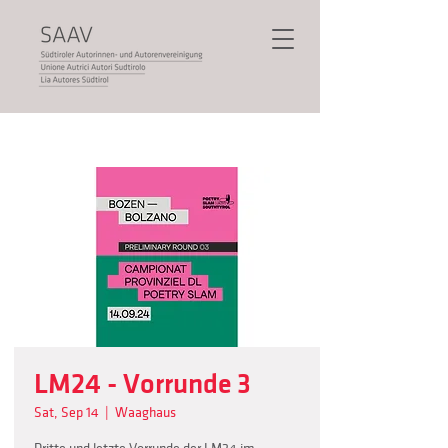
LM24 - Vorrunde 3
Sat, Sep 14
  |  
Waaghaus