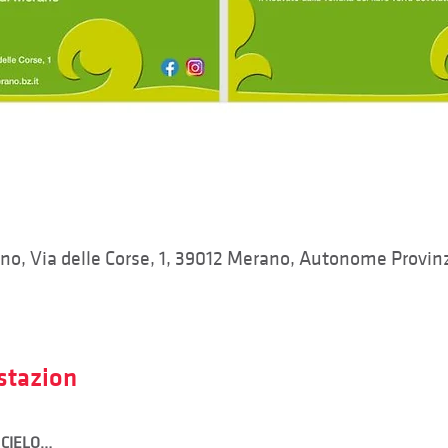
ano, Via delle Corse, 1, 39012 Merano, Autonome Provinz
stazion
 CIELO…