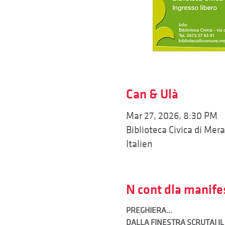
Can & Ulà
Mar 27, 2026, 8:30 PM
Biblioteca Civica di Mer
Italien
N cont dla manife
PREGHIERA...
DALLA FINESTRA SCRUTAI IL