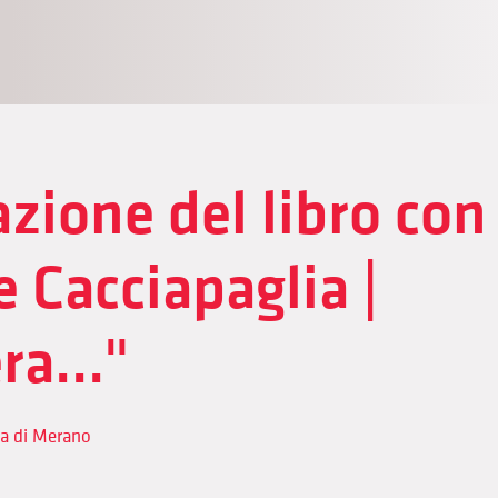
zione del libro con
 Cacciapaglia |
ra..."
ca di Merano