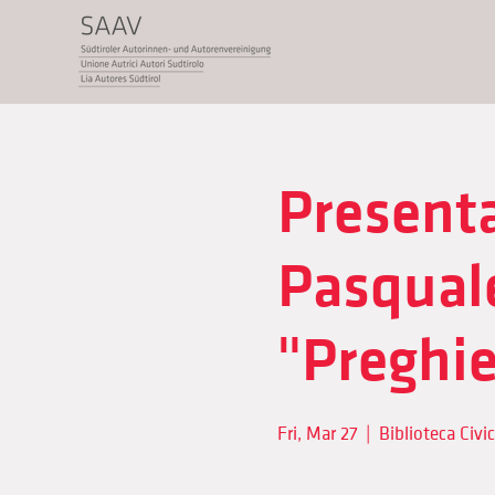
Presenta
Pasquale
"Preghie
Fri, Mar 27
  |  
Biblioteca Civi