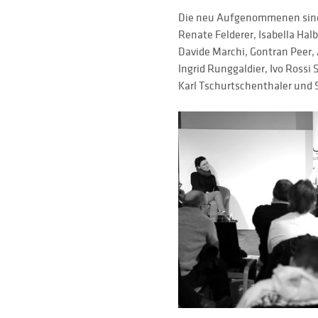
Die neu Aufgenommenen sind
Renate Felderer, Isabella Halbe
Davide Marchi, Gontran Peer, 
Ingrid Runggaldier, Ivo Rossi S
Karl Tschurtschenthaler und 