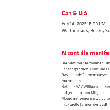
Can & Ulà
Feb 14, 2025, 6:00 PM
Waltherhaus, Bozen, Sch
N cont dla manife
Die Südtiroler Autorinnen- un
Landessprachen, Lyrik und Pr
Das einende Element dieses b
mitzuteilen.
Bei der SAAV WillkommenSerat
aufgenommenen Mitglieder mit
Abend mit seiner ganz eigene
in aktuelle Formen des Südtir