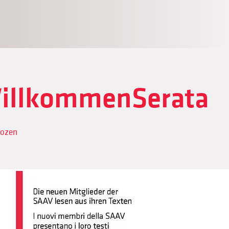
illkommenSerata
Bozen