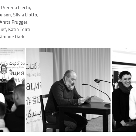
 Serena Ciechi,
isen, Silvia Liotto,
Anita Prugger,
ief, Katia Tenti,
Simone Dark.