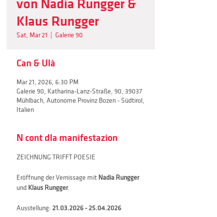
von Nadia Rungger &
Klaus Rungger
Sat, Mar 21
  |  
Galerie 90
Can & Ulà
Mar 21, 2026, 6:30 PM
Galerie 90, Katharina-Lanz-Straße, 90, 39037
Mühlbach, Autonome Provinz Bozen - Südtirol,
Italien
N cont dla manifestazion
ZEICHNUNG TRIFFT POESIE
Eröffnung der Vernissage mit 
Nadia Rungger
und 
Klaus Rungger
.
Ausstellung: 
21.03.2026 - 25.04.2026