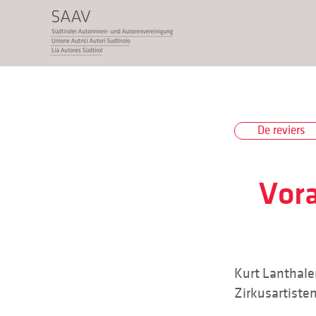
De reviers
Vora
Kurt Lanthale
Zirkusartiste