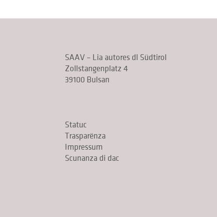
SAAV – Lia autores dl Südtirol
Zollstangenplatz 4
39100 Bulsan
Statuc
Trasparënza
Impressum
Scunanza di dac