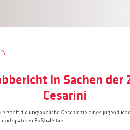
bbericht in Sachen der
Cesarini
r erzählt die unglaubliche Geschichte eines jugendlich
n und späteren Fußballstars.