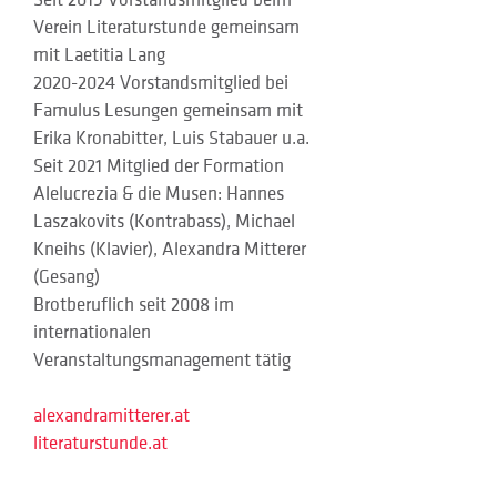
Seit 2019 Vorstandsmitglied beim 
Verein Literaturstunde gemeinsam 
mit Laetitia Lang
2020-2024 Vorstandsmitglied bei 
Famulus Lesungen gemeinsam mit 
Erika Kronabitter, Luis Stabauer u.a.
Seit 2021 Mitglied der Formation 
Alelucrezia & die Musen: Hannes 
Laszakovits (Kontrabass), Michael 
Kneihs (Klavier), Alexandra Mitterer 
(Gesang)
Brotberuflich seit 2008 im 
internationalen 
Veranstaltungsmanagement tätig
alexandramitterer.at
literaturstunde.at