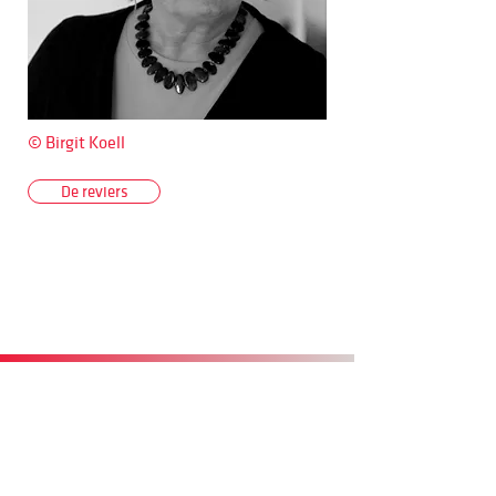
© Birgit Koell
De reviers