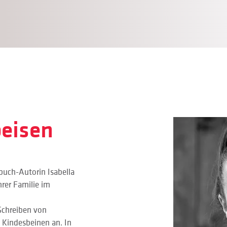
beisen
buch-Autorin Isabella 
hrer Familie im 
chreiben von 
t Kindesbeinen an. In 