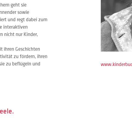
hern geht sie 
nnender sowie 
siert und regt dabei zum 
 interaktiven 
 nicht nur Kinder, 
mit ihren Geschichten 
ivität zu fördern, ihren 
sie zu beflügeln und 
www.kinderbuc
eele.