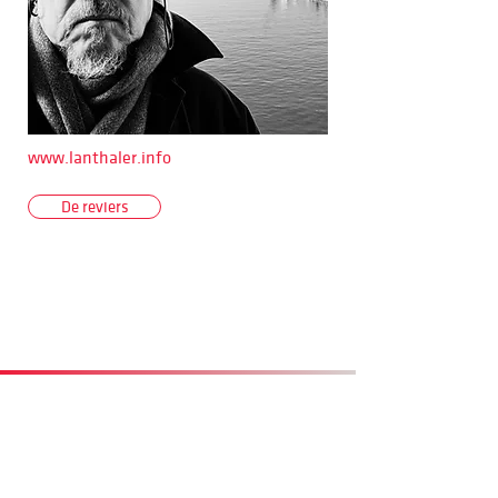
www.lanthaler.info
De reviers