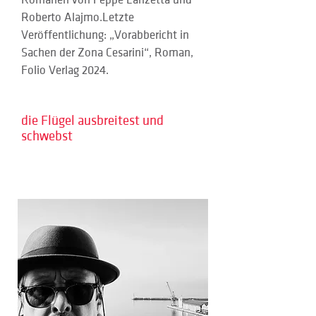
Romanen von Peppe Lanzetta und 
Roberto Alajmo.Letzte 
Veröffentlichung: „Vorabbericht in 
Sachen der Zona Cesarini“, Roman, 
Folio Verlag 2024.
die Flügel ausbreitest und
schwebst