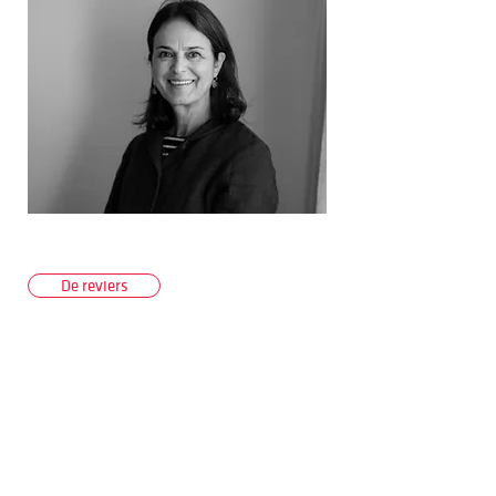
De reviers