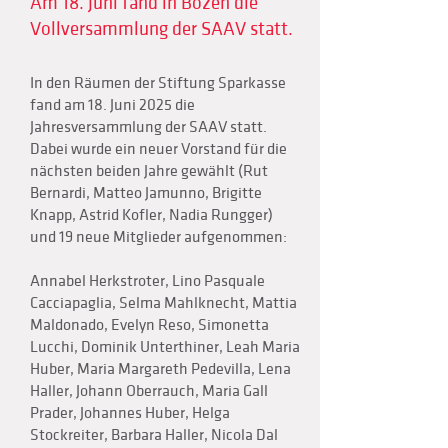
Am 18. Juni fand in Bozen die
Vollversammlung der SAAV statt.
In den Räumen der Stiftung Sparkasse
fand am 18. Juni 2025 die
Jahresversammlung der SAAV statt.
Dabei wurde ein neuer Vorstand für die
nächsten beiden Jahre gewählt (Rut
Bernardi, Matteo Jamunno, Brigitte
Knapp, Astrid Kofler, Nadia Rungger)
und 19 neue Mitglieder aufgenommen:
Annabel Herkstroter, Lino Pasquale
Cacciapaglia, Selma Mahlknecht, Mattia
Maldonado, Evelyn Reso, Simonetta
Lucchi, Dominik Unterthiner, Leah Maria
Huber, Maria Margareth Pedevilla, Lena
Haller, Johann Oberrauch, Maria Gall
Prader, Johannes Huber, Helga
Stockreiter, Barbara Haller, Nicola Dal