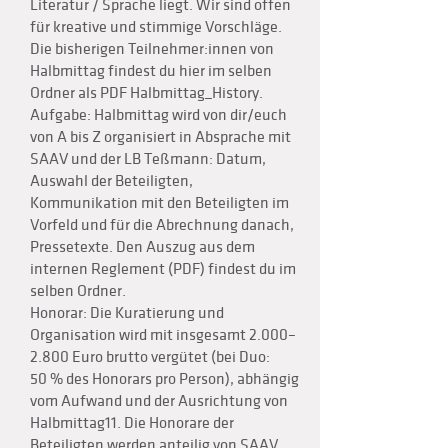
Literatur / Sprache liegt. Wir sind offen
für kreative und stimmige Vorschläge.
Die bisherigen Teilnehmer:innen von
Halbmittag findest du hier im selben
Ordner als PDF Halbmittag_History.
Aufgabe: Halbmittag wird von dir/euch
von A bis Z organisiert in Absprache mit
SAAV und der LB Teßmann: Datum,
Auswahl der Beteiligten,
Kommunikation mit den Beteiligten im
Vorfeld und für die Abrechnung danach,
Pressetexte. Den Auszug aus dem
internen Reglement (PDF) findest du im
selben Ordner.
Honorar: Die Kuratierung und
Organisation wird mit insgesamt 2.000–
2.800 Euro brutto vergütet (bei Duo:
50 % des Honorars pro Person), abhängig
vom Aufwand und der Ausrichtung von
Halbmittag11. Die Honorare der
Beteiligten werden anteilig von SAAV