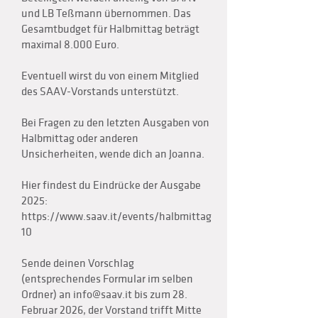
und LB Teßmann übernommen. Das
Gesamtbudget für Halbmittag beträgt
maximal 8.000 Euro.
Eventuell wirst du von einem Mitglied
des SAAV-Vorstands unterstützt.
Bei Fragen zu den letzten Ausgaben von
Halbmittag oder anderen
Unsicherheiten, wende dich an Joanna.
Hier findest du Eindrücke der Ausgabe
2025:
https://www.saav.it/events/halbmittag
10
Sende deinen Vorschlag
(entsprechendes Formular im selben
Ordner) an
info@saav.it
bis zum 28.
Februar 2026, der Vorstand trifft Mitte