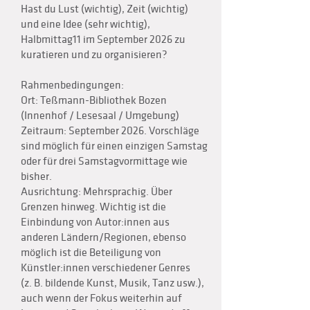
Hast du Lust (wichtig), Zeit (wichtig)
und eine Idee (sehr wichtig),
Halbmittag11 im September 2026 zu
kuratieren und zu organisieren?
Rahmenbedingungen:
Ort: Teßmann-Bibliothek Bozen
(Innenhof / Lesesaal / Umgebung)
Zeitraum: September 2026. Vorschläge
sind möglich für einen einzigen Samstag
oder für drei Samstagvormittage wie
bisher.
Ausrichtung: Mehrsprachig. Über
Grenzen hinweg. Wichtig ist die
Einbindung von Autor:innen aus
anderen Ländern/Regionen, ebenso
möglich ist die Beteiligung von
Künstler:innen verschiedener Genres
(z. B. bildende Kunst, Musik, Tanz usw.),
auch wenn der Fokus weiterhin auf