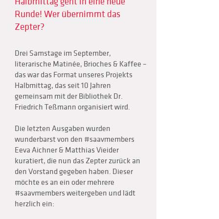
Halbmittag geht in eine neue
Runde! Wer übernimmt das
Zepter?
Drei Samstage im September,
literarische Matinée, Brioches & Kaffee –
das war das Format unseres Projekts
Halbmittag, das seit 10 Jahren
gemeinsam mit der Bibliothek Dr.
Friedrich Teßmann organisiert wird.
Die letzten Ausgaben wurden
wunderbarst von den #saavmembers
Eeva Aichner & Matthias Vieider
kuratiert, die nun das Zepter zurück an
den Vorstand gegeben haben. Dieser
möchte es an ein oder mehrere
#saavmembers weitergeben und lädt
herzlich ein: