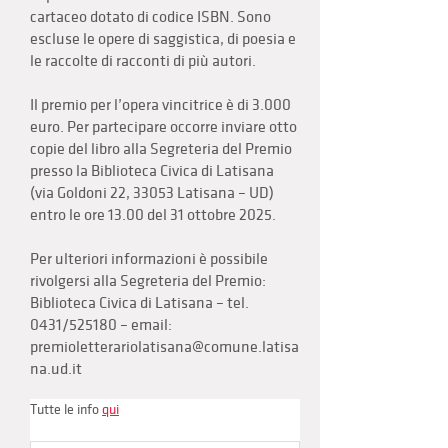
cartaceo dotato di codice ISBN. Sono
escluse le opere di saggistica, di poesia e
le raccolte di racconti di più autori.
Il premio per l’opera vincitrice è di 3.000
euro. Per partecipare occorre inviare otto
copie del libro alla Segreteria del Premio
presso la Biblioteca Civica di Latisana
(via Goldoni 22, 33053 Latisana – UD)
entro le ore 13.00 del 31 ottobre 2025.
Per ulteriori informazioni è possibile
rivolgersi alla Segreteria del Premio:
Biblioteca Civica di Latisana – tel.
0431/525180 – email:
premioletterariolatisana@comune.latisa
na.ud.it
Tutte le info 
qui