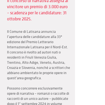
Il concorso di narrativa assegna al
vincitore un premio di 3.000 euro
– scadenza per le candidature: 31
ottobre 2025.
Il Comune di Latisana annuncia
l’apertura delle candidature alla 33ª
edizione del Premio Letterario
Internazionale Latisana per il Nord-Est.
Il concorso è rivolto ad autori nati o
residenti in Friuli Venezia Giulia,
Trentino, Alto Adige, Veneto, Austria,
Croazia e Slovenia, nonché a scrittori che
abbiano ambientato le proprie opere in
quest’area geografica.
Possono concorrere esclusivamente
opere di narrativa – romanzi o raccolte di
racconti di un unico autore – pubblicate
dopo il 1° settembre 2024 in volume