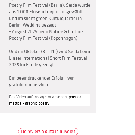
Poetry Film Festival (Berlin): Sëida wurde
aus 1.000 Einsendungen ausgewählt
und im silent green Kulturquartier in
Berlin-Wedding gezeigt.
• August 2025 beim Nature & Culture –
Poetry Film Festival (Kopenhagen)
Und im Oktober (8. – 11. ) wird Sëida beim
Linzer International Short Film Festival
2025 im Finale gezeigt.
Ein beeindruckender Erfolg – wir
gratulieren herzlich!
Das Video auf Instagram ansehen: 
poetica 
magica - graphic poetry
De reviers a duta la nuveles