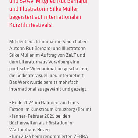
und SAAV-Mitglied Rut Bernardi
und Illustratorin Silke Müller
begeistert auf internationalen
Kurzfilmfestivals!
Mit der Gedichtanimation Sëida haben
Autorin Rut Bernardi und Illustratorin
Silke Müller im Auftrag von ZeLT und
dem Literaturhaus Vorarlberg eine
poetische Videoanimation geschaffen,
die Gedichte visuell neu interpretiert.
Das Werk wurde bereits mehrfach
international ausgewählt und gezeigt:
• Ende 2024 im Rahmen von Lines
Fiction im Kunstraum Kreuzberg (Berlin)
• Jänner–Februar 2025 bei den
Bücherwelten als Hörstation im
Waltherhaus Bozen
• Juni 2025 beim renommierten ZEBRA