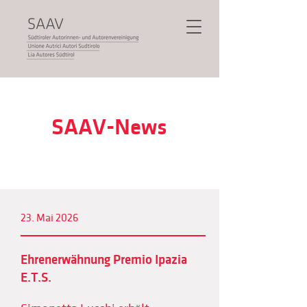
SAAV-News
23. Mai 2026
Ehrenerwähnung Premio Ipazia
E.T.S.