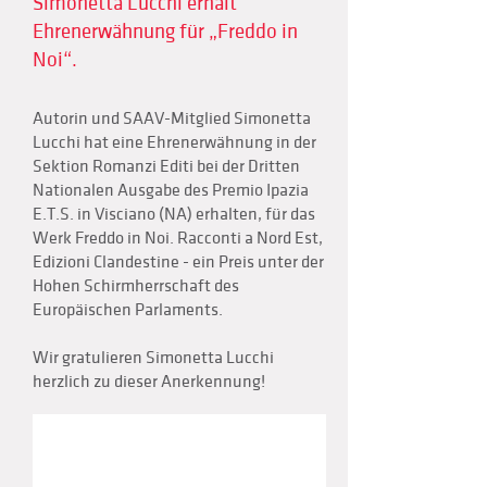
Simonetta Lucchi erhält
Ehrenerwähnung für „Freddo in
Noi“.
Autorin und SAAV-Mitglied Simonetta
Lucchi hat eine Ehrenerwähnung in der
Sektion Romanzi Editi bei der Dritten
Nationalen Ausgabe des Premio Ipazia
E.T.S. in Visciano (NA) erhalten, für das
Werk Freddo in Noi. Racconti a Nord Est,
Edizioni Clandestine - ein Preis unter der
Hohen Schirmherrschaft des
Europäischen Parlaments.
Wir gratulieren Simonetta Lucchi
herzlich zu dieser Anerkennung!