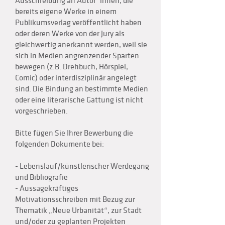
Ausschreibung an Autor*innen, die
bereits eigene Werke in einem
Publikumsverlag veröffentlicht haben
oder deren Werke von der Jury als
gleichwertig anerkannt werden, weil sie
sich in Medien angrenzender Sparten
bewegen (z.B. Drehbuch, Hörspiel,
Comic) oder interdisziplinär angelegt
sind. Die Bindung an bestimmte Medien
oder eine literarische Gattung ist nicht
vorgeschrieben.
Bitte fügen Sie Ihrer Bewerbung die
folgenden Dokumente bei:
- Lebenslauf/künstlerischer Werdegang
und Bibliografie
- Aussagekräftiges
Motivationsschreiben mit Bezug zur
Thematik „Neue Urbanität“, zur Stadt
und/oder zu geplanten Projekten