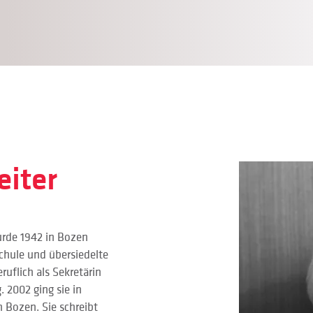
eiter
wurde 1942 in Bozen 
chule und übersiedelte 
uflich als Sekretärin 
 2002 ging sie in 
n Bozen. Sie schreibt 