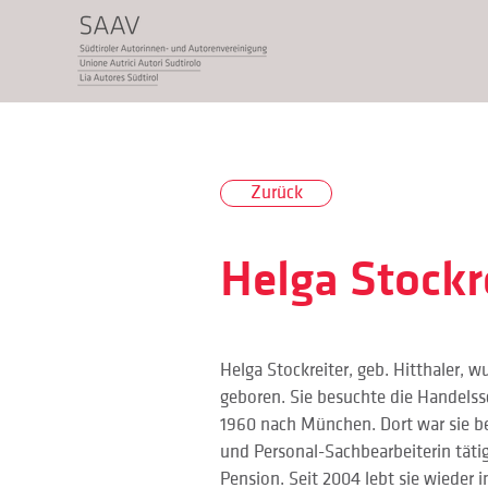
Zurück
Helga Stockr
Helga Stockreiter, geb. Hitthaler, 
geboren. Sie besuchte die Handelss
1960 nach München. Dort war sie ber
und Personal-Sachbearbeiterin tätig.
Pension. Seit 2004 lebt sie wieder i