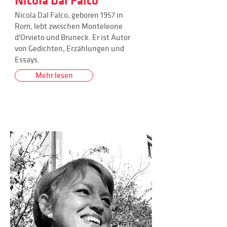
Nicola Dal Falco
Nicola Dal Falco, geboren 1957 in
Rom, lebt zwischen Monteleone
d'Orvieto und Bruneck. Er ist Autor
von Gedichten, Erzählungen und
Essays.
Mehr lesen