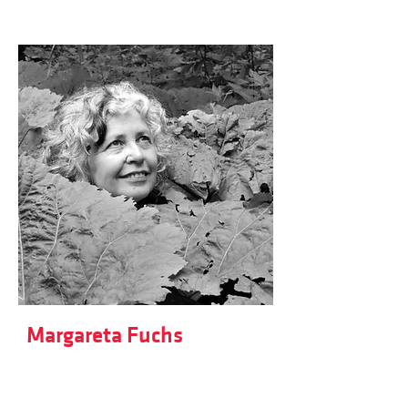
Margareta Fuchs
Margareta Fuchs aus Brixen widmet
sich seit vielen Jahren der
mündlichen und schriftlichen