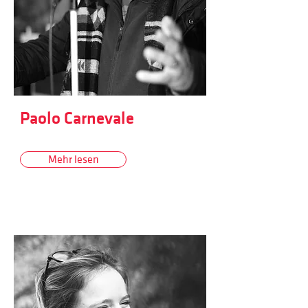
Paolo Carnevale
Mehr lesen