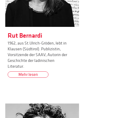
Rut Bernardi
1962, aus St.Ulrich-Gröden, lebt in
Klausen (Südtirol). Publizistin,
Vorsitzende der SAAV, Autorin der
Geschichte der ladinischen
Literatur.
Mehr lesen