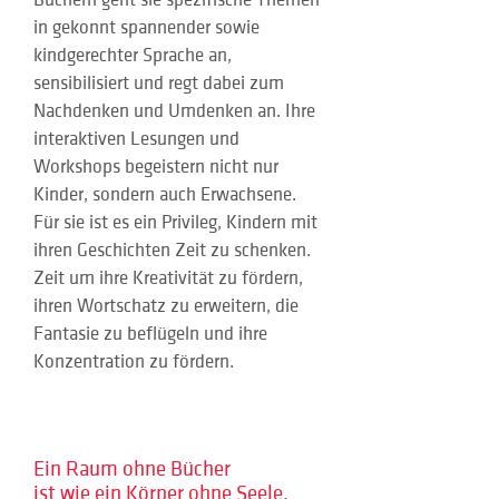
Büchern geht sie spezifische Themen 
in gekonnt spannender sowie 
kindgerechter Sprache an, 
sensibilisiert und regt dabei zum 
Nachdenken und Umdenken an. Ihre 
interaktiven Lesungen und 
Workshops begeistern nicht nur 
Kinder, sondern auch Erwachsene. 
Für sie ist es ein Privileg, Kindern mit 
ihren Geschichten Zeit zu schenken. 
Zeit um ihre Kreativität zu fördern, 
ihren Wortschatz zu erweitern, die 
Fantasie zu beflügeln und ihre 
Konzentration zu fördern. 
Ein Raum ohne Bücher
ist wie ein Körper ohne Seele.