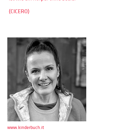
(CICERO)
www.kinderbuch.it